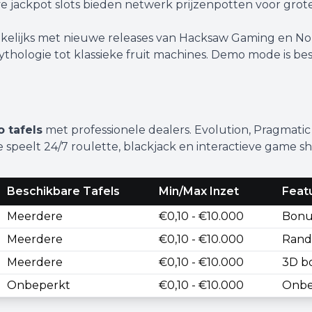
ve jackpot slots bieden netwerk prijzenpotten voor grot
kelijks met nieuwe releases van Hacksaw Gaming en Noli
thologie tot klassieke fruit machines. Demo mode is be
o tafels
met professionele dealers. Evolution, Pragmatic
e speelt 24/7 roulette, blackjack en interactieve game s
Beschikbare Tafels
Min/Max Inzet
Feat
Meerdere
€0,10 - €10.000
Bonus
Meerdere
€0,10 - €10.000
Rando
Meerdere
€0,10 - €10.000
3D b
Onbeperkt
€0,10 - €10.000
Onbe