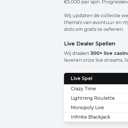
€5.000 per spin. Progressie
Wij updaten de collectie we
thema's van avontuur en my
slots om gratis te oefenen.
Live Dealer Spellen
Wij draaien
300+ live casin
leveren onze live streams. J
Live Spel
Crazy Time
Lightning Roulette
Monopoly Live
Infinite Blackjack