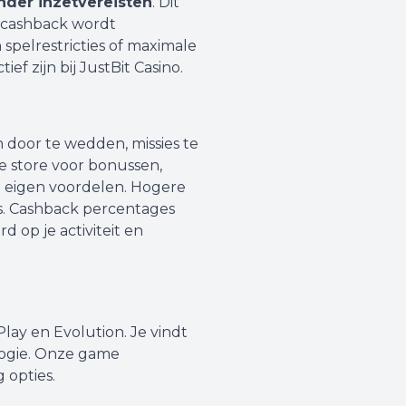
nder inzetvereisten
. Dit
e cashback wordt
spelrestricties of maximale
ef zijn bij JustBit Casino.
door te wedden, missies te
ze store voor bonussen,
t eigen voordelen. Hogere
s. Cashback percentages
 op je activiteit en
lay en Evolution. Je vindt
ologie. Onze game
 opties.