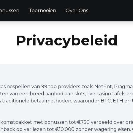
onussen
Toernooien
Over Ons
Privacybeleid
sinospellen van 99 top providers zoals NetEnt, Pragmat
en van een breed aanbod aan slots, live casino tafels en
s traditionele betaalmethoden, waaronder BTC, ETH en 
lkomstpakket met bonussen tot €750 verdeeld over drie 
shback op verliezen tot €10.000 zonder wagering eisen.