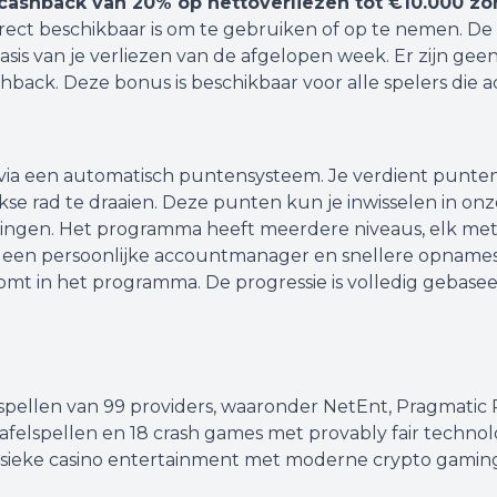
cashback van 20% op nettoverliezen tot €10.000 zo
irect beschikbaar is om te gebruiken of op te nemen. D
is van je verliezen van de afgelopen week. Er zijn geen 
hback. Deze bonus is beschikbaar voor alle spelers die acti
a een automatisch puntensysteem. Je verdient punten 
jkse rad te draaien. Deze punten kun je inwisselen in on
oningen. Het programma heeft meerdere niveaus, elk me
t een persoonlijke accountmanager en snellere opname
mt in het programma. De progressie is volledig gebaseerd
pellen van 99 providers, waaronder NetEnt, Pragmatic P
ls, tafelspellen en 18 crash games met provably fair techn
ssieke casino entertainment met moderne crypto gaming