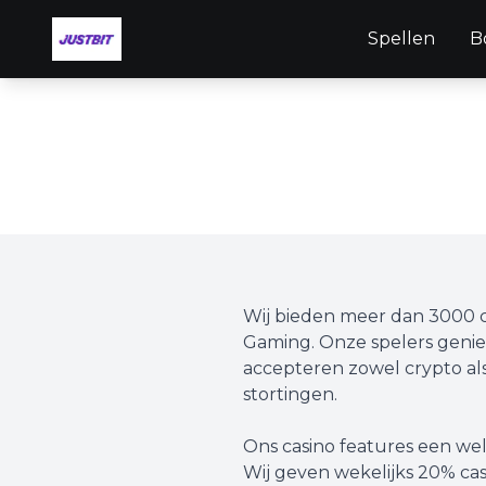
Spellen
B
Wij bieden meer dan 3000 ca
Gaming. Onze spelers geniet
accepteren zowel crypto al
stortingen.
Ons casino features een we
Wij geven wekelijks 20% ca